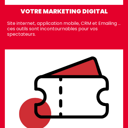
VOTRE MARKETING DIGITAL
Site internet, application mobile, CRM et Emailing ...
ces outils sont incontournables pour vos
spectateurs.